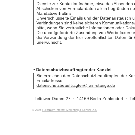
Dienste zur Kontaktaufnahme, etwa das Absenden e
Abschicken von Formulardaten allein begründen no
Mandatsverhältnis.
Unverschlüsselte Emails und der Datenaustausch ü
Verbindungen sind keine sicheren Kommunikations
bitte, wenn Sie vertrauliche Infomationen oder Do
Die unaufgeforderte Zusendung von Werbefaxen u
die Verwendung der hier veröffentlichten Daten für
unerwünscht.
• Datenschutzbeauftragter der Kanzlei
Sie erreichen den Datenschutzbeauftragten der Kan
Emailadresse
datenschutzbeauftragter@rain-stange.de
Teltower Damm 27 · 14169 Berlin-Zehlendorf · Tel
© 2006
TORNOW Internet Marketing & Service e.K
.