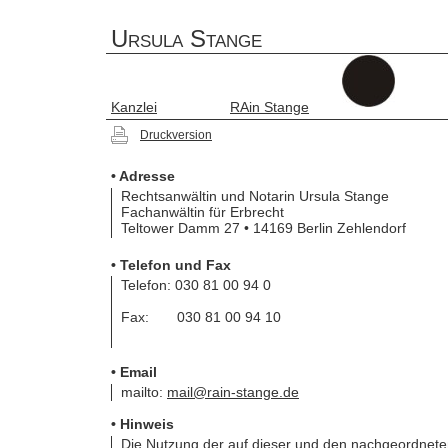
Ursula Stange
Kanzlei
RAin Stange
Druckversion
• Adresse
Rechtsanwältin und Notarin Ursula Stange
Fachanwältin für Erbrecht
Teltower Damm 27 • 14169 Berlin Zehlendorf
• Telefon und Fax
Telefon: 030 81 00 94 0
Fax: 030 81 00 94 10
• Email
mailto:
mail@rain-stange.de
• Hinweis
Die Nutzung der auf dieser und den nachgeordnet