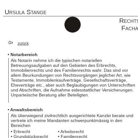
Ursula Stange
Rechts
Facha
zurück
• Notarbereich
Als Notarin nehme ich die typischen notariellen
Betreuungsaufgaben auf den Gebieten des Erbrechts,
Immobilienrechts und des Familienrechts wahr. Das sind vor
allem Beurkundungen von Rechtsvorgängen jeglicher Art, wie
Testamente, Immobilenkaufverträge, Gesellschaftsverträge,
Eheverträge etc., aber auch Beglaubigungen von Unterschriften
und Abschriften, die Aufnahme eidesstattlicher Versicherungen.
Unparteiische Beratung aller Beteiligten.
• Anwaltsbereich
Als überwiegend zivilrechtlich ausgerichtete Kanzlei berate und
vertrete ich meine Mandanten schwerpunktmässig in den
Bereichen
• Erbrecht
• Arbeitsrecht
• Grundstücksrecht
• Familienrecht